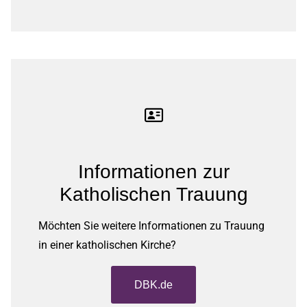
Informationen zur
Katholischen Trauung
Möchten Sie weitere Informationen zu Trauung
in einer katholischen Kirche?
DBK.de